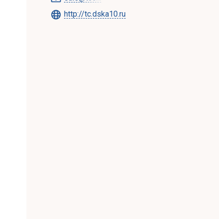
http://tc.dska10.ru