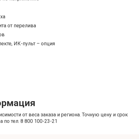
ха
та от перелива
ов
екте, ИК-пульт – опция
ормация
симости от веса заказа и региона. Точную цену и срок
по тел. 8 800 100-23-21