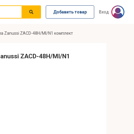
Добавить товар
Вход
а Zanussi ZACD-48H/MI/N1 комплект
Zanussi ZACD-48H/MI/N1