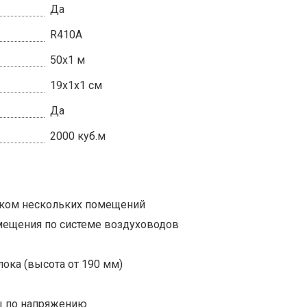
Да
R410A
50x1 м
19x1x1 см
Да
2000 куб.м
ком нескольких помещений
мещения по системе воздуховодов
ока (высота от 190 мм)
ы по напряжению