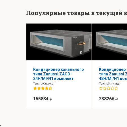
Популярные товары в текущей 
Кондиционер канального
Кондиционер 
типа Zanussi ZACD-
типа Zanussi 
24H/MI/N1 комплект
48H/MI/N1 ко
ТехноКлимат
ТехноКлимат
155834
238266
,