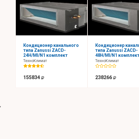
Кондиционер канального
Кондиционер канал
типа Zanussi ZACD-
типа Zanussi ZACD-
24H/MI/N1 комплект
48H/MI/N1 комплек
ТехноКлимат
ТехноКлимат
155834
238266
,