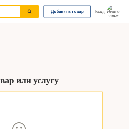
Добавить товар
Вход
овар или услугу