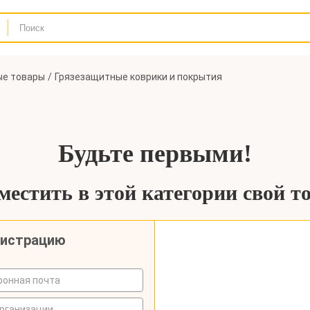
ые товары
Грязезащитные коврики и покрытия
Будьте первыми!
естить в этой категории свой т
гистрацию