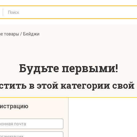
е товары
Бейджи
Будьте первыми!
тить в этой категории свой
гистрацию