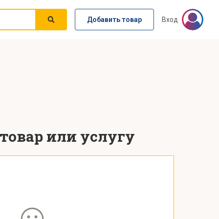
Добавить товар
Вход
 товар или услугу